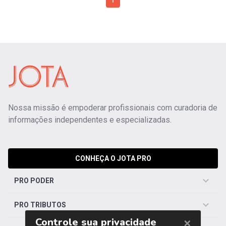
1
Nossa missão é empoderar profissionais com curadoria de
informações independentes e especializadas.
CONHEÇA O JOTA PRO
PRO PODER
PRO TRIBUTOS