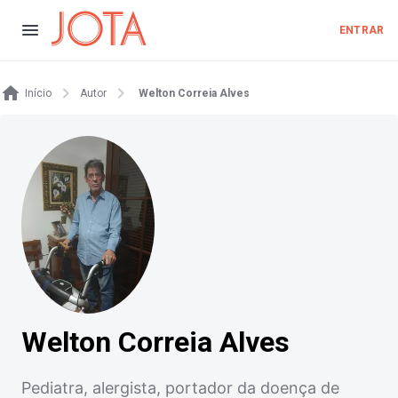
ENTRAR
Início
Autor
Welton Correia Alves
Welton Correia Alves
Pediatra, alergista, portador da doença de