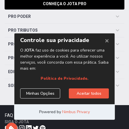
CONHEÇA O JOTA PRO
PRO PODER
PRO TRIBUTOS
PRO TRABALHISTA
PRO SAÚDE
EDITORIAS
SOBRE O JOTA
FAQ
|
Contato
|
Trabalhe Conosco
SIGA O JOTA