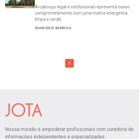
Arcabouço legal e institucional representa nosso
comprometimento com uma matriz energética
limpa e verde
WANDERLEI BARBOSA
1
Nossa missão é empoderar profissionais com curadoria de
informações independentes e especializadas.