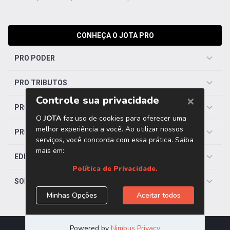
CONHEÇA O JOTA PRO
PRO PODER
PRO TRIBUTOS
PRO TRABALHISTA
PRO SAÚDE
EDITORIAS
SOBRE O JOTA