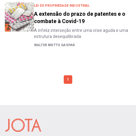
LEI DE PROPRIEDADE INDUSTRIAL
A extensão do prazo de patentes e o
combate à Covid-19
A infeliz interseção entre uma crise aguda e uma
estrutura desequilibrada
WALTER BRITTO GASPAR
1