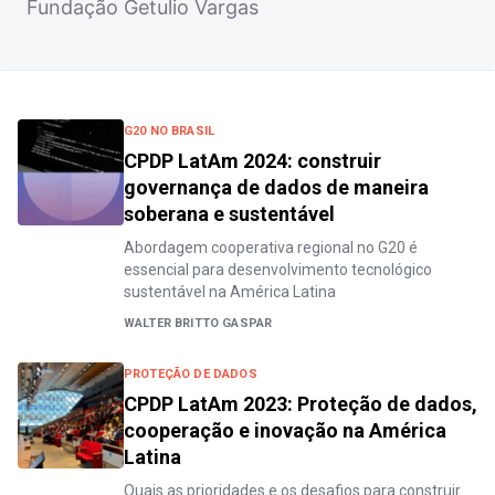
Fundação Getulio Vargas
G20 NO BRASIL
CPDP LatAm 2024: construir
governança de dados de maneira
soberana e sustentável
Abordagem cooperativa regional no G20 é
essencial para desenvolvimento tecnológico
sustentável na América Latina
WALTER BRITTO GASPAR
PROTEÇÃO DE DADOS
CPDP LatAm 2023: Proteção de dados,
cooperação e inovação na América
Latina
Quais as prioridades e os desafios para construir