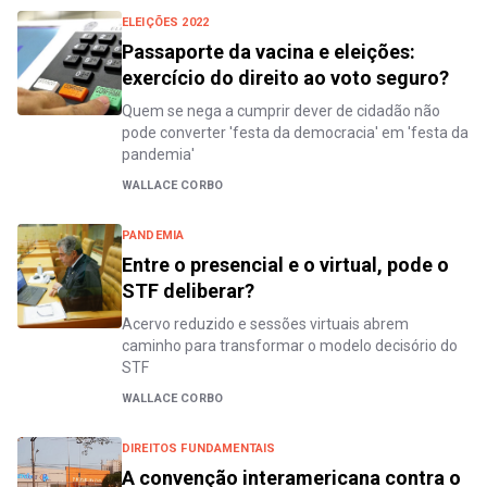
ELEIÇÕES 2022
Passaporte da vacina e eleições:
exercício do direito ao voto seguro?
Quem se nega a cumprir dever de cidadão não
pode converter 'festa da democracia' em 'festa da
pandemia'
WALLACE CORBO
PANDEMIA
Entre o presencial e o virtual, pode o
STF deliberar?
Acervo reduzido e sessões virtuais abrem
caminho para transformar o modelo decisório do
STF
WALLACE CORBO
DIREITOS FUNDAMENTAIS
A convenção interamericana contra o