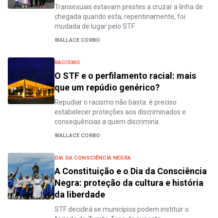
Transexuais estavam prestes a cruzar a linha de
chegada quando esta, repentinamente, foi
mudada de lugar pelo STF
WALLACE CORBO
RACISMO
O STF e o perfilamento racial: mais
que um repúdio genérico?
Repudiar o racismo não basta: é preciso
estabelecer proteções aos discriminados e
consequências a quem discrimina
WALLACE CORBO
DIA DA CONSCIÊNCIA NEGRA
A Constituição e o Dia da Consciência
Negra: proteção da cultura e história
da liberdade
STF decidirá se municípios podem instituir o