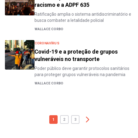
racismo e a ADPF 635
Ratificação amplia o sistema antidiscriminatório e
busca combater a letalidade policial
WALLACE CORBO
CORONAVÍRUS
Covid-19 e a proteção de grupos
vulneráveis no transporte
Poder público deve garantir protocolos sanitários
para proteger grupos vulneráveis na pandemia
WALLACE CORBO
1
2
3