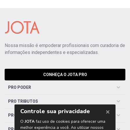
Nossa missão é empoderar profissionais com curadoria de
informações independentes e especializadas.
CONHEÇA O JOTA PRO
PRO PODER
PRO TRIBUTOS
PRO TRABALHISTA
PRO SAÚDE