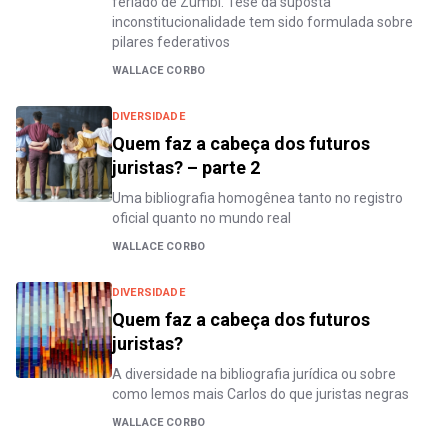
feriado de Zumbi. Tese da suposta
inconstitucionalidade tem sido formulada sobre
pilares federativos
WALLACE CORBO
DIVERSIDADE
Quem faz a cabeça dos futuros
juristas? – parte 2
Uma bibliografia homogênea tanto no registro
oficial quanto no mundo real
WALLACE CORBO
DIVERSIDADE
Quem faz a cabeça dos futuros
juristas?
A diversidade na bibliografia jurídica ou sobre
como lemos mais Carlos do que juristas negras
WALLACE CORBO