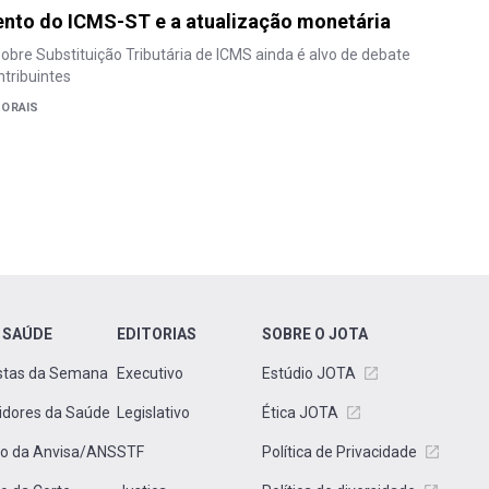
ento do ICMS-ST e a atualização monetária
obre Substituição Tributária de ICMS ainda é alvo de debate
ntribuintes
ORAIS
 SAÚDE
EDITORIAS
SOBRE O JOTA
stas da Semana
Executivo
Estúdio JOTA
idores da Saúde
Legislativo
Ética JOTA
to da Anvisa/ANS
STF
Política de Privacidade