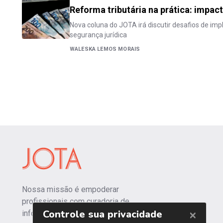
Reforma tributária na prática: impac
Nova coluna do JOTA irá discutir desafios de i
segurança jurídica
WALESKA LEMOS MORAIS
Nossa missão é empoderar
profissionais com curadoria de
informações independentes e