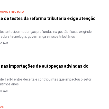
ORMA TRIBUTÁRIA
se de testes da reforma tributária exige atenção
es antecipa mudanças profundas na gestão fiscal, exigindo
 sobre tecnologia, governança e riscos tributários
ORAIS
a nas importações de autopeças advindas do
e II e IPI entre Receita e contribuintes que impactou o setor
últimos anos
ORAIS
ZIL