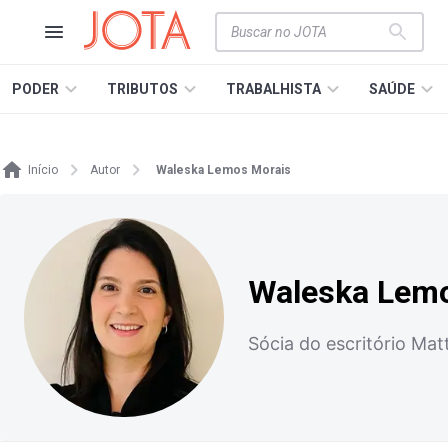
PODER
TRIBUTOS
TRABALHISTA
SAÚDE
Início
Autor
Waleska Lemos Morais
Waleska Lem
Sócia do escritório Mat