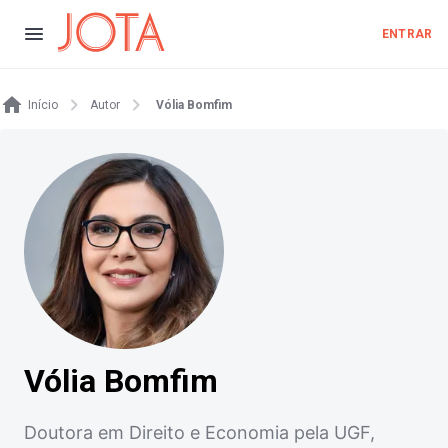
ENTRAR
Início
Autor
Vólia Bomfim
Vólia Bomfim
Doutora em Direito e Economia pela UGF,