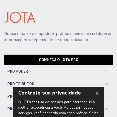
Nossa missão é empoderar profissionais com curadoria de
informações independentes e especializadas.
CONHEÇA O JOTA PRO
PRO PODER
PRO TRIBUTOS
PRO TRABALHISTA
PRO SAÚDE