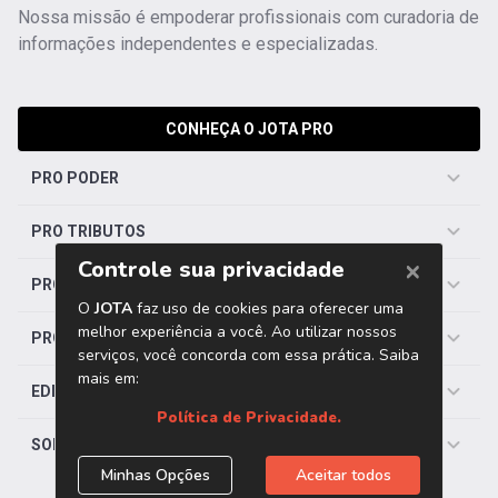
Nossa missão é empoderar profissionais com curadoria de
informações independentes e especializadas.
CONHEÇA O JOTA PRO
PRO PODER
PRO TRIBUTOS
PRO TRABALHISTA
PRO SAÚDE
EDITORIAS
SOBRE O JOTA