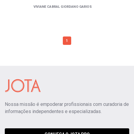
VIVIANE CABRAL GIORDANO GARIOS
1
Nossa missão é empoderar profissionais com curadoria de
informações independentes e especializadas.