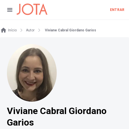
ENTRAR
Início
Autor
Viviane Cabral Giordano Garios
Viviane Cabral Giordano
Garios