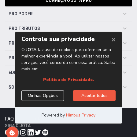
CONHEÇA O JOTA PRO
PRO PODER
PRO TRIBUTOS
PRO TRABALHISTA
PRO SAÚDE
EDITORIAS
SOBRE O JOTA
FAQ
|
Contato
|
Trabalhe Conosco
SIGA O JOTA