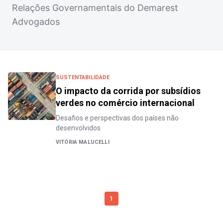
Relações Governamentais do Demarest
Advogados
SUSTENTABILIDADE
O impacto da corrida por subsídios
verdes no comércio internacional
Desafios e perspectivas dos países não
desenvolvidos
VITÓRIA MALUCELLI
1