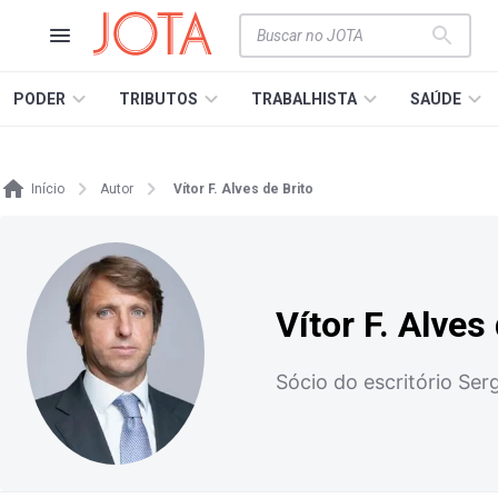
PODER
TRIBUTOS
TRABALHISTA
SAÚDE
Início
Autor
Vítor F. Alves de Brito
Vítor F. Alves
Sócio do escritório Se