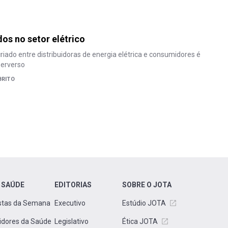
dos no setor elétrico
iado entre distribuidoras de energia elétrica e consumidores é
erverso
BRITO
 SAÚDE
EDITORIAS
SOBRE O JOTA
stas da Semana
Executivo
Estúdio JOTA
idores da Saúde
Legislativo
Ética JOTA