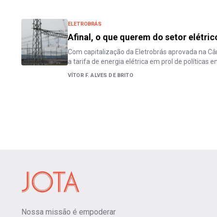
ELETROBRÁS
Afinal, o que querem do setor elétric
Com capitalização da Eletrobrás aprovada na C
a tarifa de energia elétrica em prol de políticas 
VÍTOR F. ALVES DE BRITO
Nossa missão é empoderar