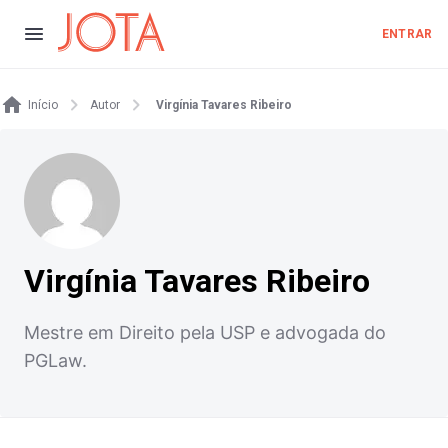
ENTRAR
Início
Autor
Virgínia Tavares Ribeiro
Virgínia Tavares Ribeiro
Mestre em Direito pela USP e advogada do
PGLaw.