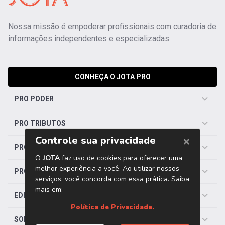
Nossa missão é empoderar profissionais com curadoria de
informações independentes e especializadas.
CONHEÇA O JOTA PRO
PRO PODER
PRO TRIBUTOS
PRO TRABALHISTA
PRO SAÚDE
EDITORIAS
SOBRE O JOTA