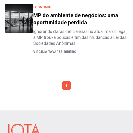
ECONOMIA
MP do ambiente de negócios: uma
oportunidade perdida
Ignorando claras deficiências no atual marco legal,
a MP trouxe poucas e tímidas mudanças à Lei das
Sociedades Anônimas
VIRGÍNIA TAVARES RIBEIRO
1