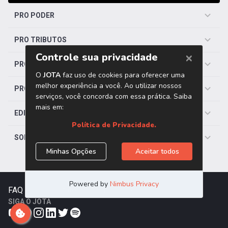
PRO PODER
PRO TRIBUTOS
PRO TRABALHISTA
PRO SAÚDE
EDITORIAS
SOBRE O JOTA
FAQ
|
Contato
|
Trabalhe Conosco
SIGA O JOTA