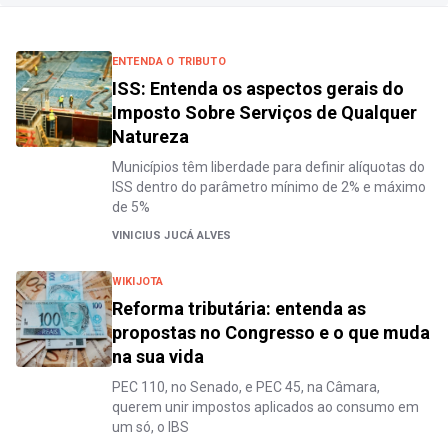
ENTENDA O TRIBUTO
ISS: Entenda os aspectos gerais do
Imposto Sobre Serviços de Qualquer
Natureza
Municípios têm liberdade para definir alíquotas do
ISS dentro do parâmetro mínimo de 2% e máximo
de 5%
VINICIUS JUCÁ ALVES
WIKIJOTA
Reforma tributária: entenda as
propostas no Congresso e o que muda
na sua vida
PEC 110, no Senado, e PEC 45, na Câmara,
querem unir impostos aplicados ao consumo em
um só, o IBS