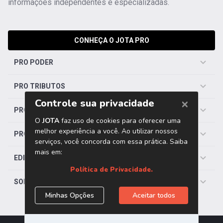
informações independentes e especializadas.
CONHEÇA O JOTA PRO
PRO PODER
PRO TRIBUTOS
PRO TRABALHISTA
PRO SAÚDE
EDITORIAS
SOBRE O JOTA