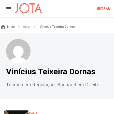
ENTRAR
Início
Autor
Vinícius Teixeira Dornas
Vinícius Teixeira Dornas
Técnico em Regulação. Bacharel em Direito.
ANATEL