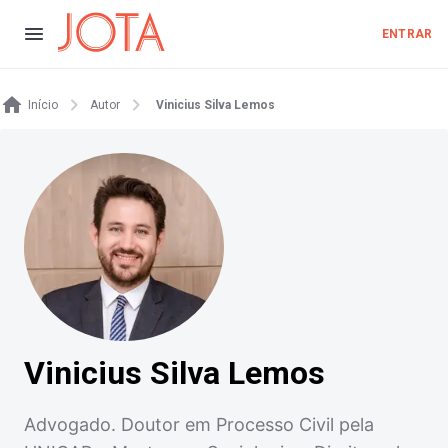
ENTRAR
Início
Autor
Vinicius Silva Lemos
Vinicius Silva Lemos
Advogado. Doutor em Processo Civil pela