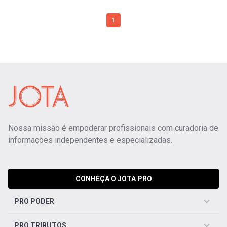
1
Nossa missão é empoderar profissionais com curadoria de
informações independentes e especializadas.
CONHEÇA O JOTA PRO
PRO PODER
PRO TRIBUTOS