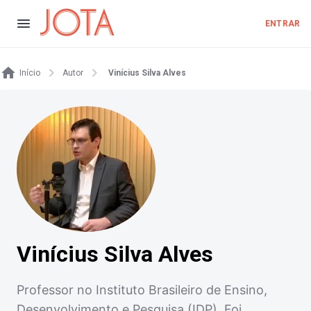
ENTRAR
Início
Autor
Vinícius Silva Alves
Vinícius Silva Alves
Professor no Instituto Brasileiro de Ensino,
Desenvolvimento e Pesquisa (IDP). Foi