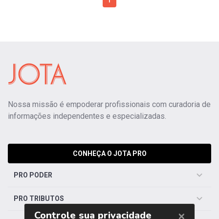
1
Nossa missão é empoderar profissionais com curadoria de
informações independentes e especializadas.
CONHEÇA O JOTA PRO
PRO PODER
PRO TRIBUTOS