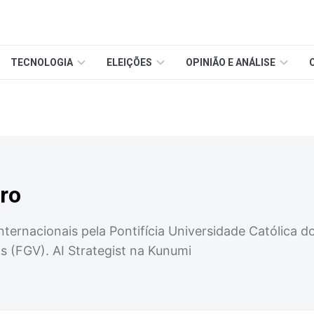
TECNOLOGIA
ELEIÇÕES
OPINIÃO E ANÁLISE
iro
ternacionais pela Pontifícia Universidade Católica d
s (FGV). AI Strategist na Kunumi