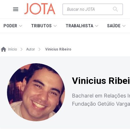
PODER
TRIBUTOS
TRABALHISTA
SAÚDE
Início
Autor
Vinicius Ribeiro
Vinicius Ribe
Bacharel em Relações In
Fundação Getúlio Varga