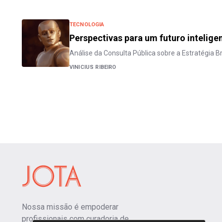
TECNOLOGIA
Perspectivas para um futuro intelige
Análise da Consulta Pública sobre a Estratégia Bras
VINICIUS RIBEIRO
Nossa missão é empoderar
profissionais com curadoria de