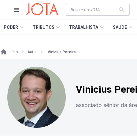
PODER
TRIBUTOS
TRABALHISTA
SAÚDE
Início
Autor
Vinicius Pereira
Vinicius Pere
associado sênior da á