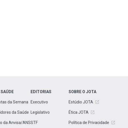
 SAÚDE
EDITORIAS
SOBRE O JOTA
stas da Semana
Executivo
Estúdio JOTA
idores da Saúde
Legislativo
Ética JOTA
to da Anvisa/ANS
STF
Política de Privacidade