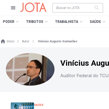
PODER
TRIBUTOS
TRABALHISTA
SAÚDE
Início
Autor
Vinícius Augusto Guimarães
Vinícius Aug
Auditor Federal do TCU
SAÚDE