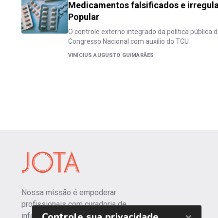
Medicamentos falsificados e irregul
Popular
O controle externo integrado da política pública 
Congresso Nacional com auxílio do TCU
VINÍCIUS AUGUSTO GUIMARÃES
Nossa missão é empoderar
profissionais com curadoria de
informações independentes e