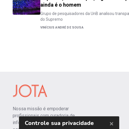
ainda é o homem
Grupo de pesquisadores da UnB analisou transpar
do Supremo
VINÍCIUS ANDRÉ DE SOUSA
Nossa missão é empoderar
profissionais com curadoria de
informações independentes e