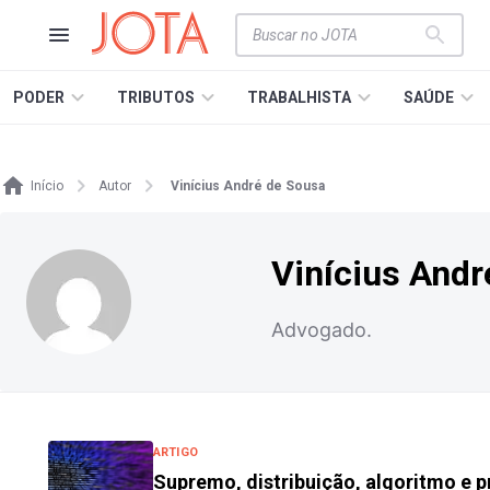
PODER
TRIBUTOS
TRABALHISTA
SAÚDE
Início
Autor
Vinícius André de Sousa
Vinícius Andr
Advogado.
ARTIGO
Supremo, distribuição, algoritmo e 