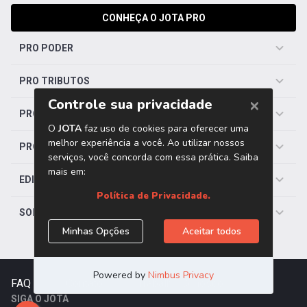
CONHEÇA O JOTA PRO
PRO PODER
PRO TRIBUTOS
PRO TRABALHISTA
PRO SAÚDE
EDITORIAS
SOBRE O JOTA
FAQ
|
Contato
|
Trabalhe Conosco
SIGA O JOTA