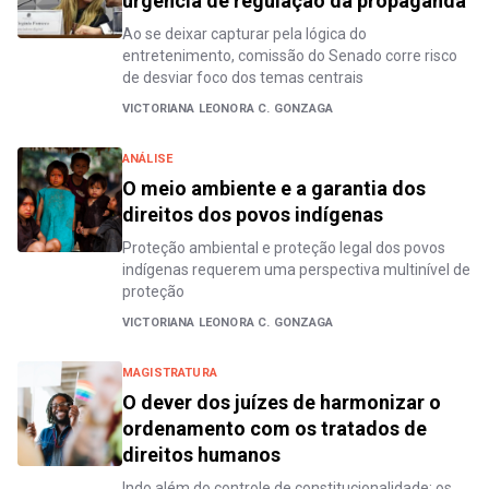
urgência de regulação da propaganda
Ao se deixar capturar pela lógica do
entretenimento, comissão do Senado corre risco
de desviar foco dos temas centrais
VICTORIANA LEONORA C. GONZAGA
ANÁLISE
O meio ambiente e a garantia dos
direitos dos povos indígenas
Proteção ambiental e proteção legal dos povos
indígenas requerem uma perspectiva multinível de
proteção
VICTORIANA LEONORA C. GONZAGA
MAGISTRATURA
O dever dos juízes de harmonizar o
ordenamento com os tratados de
direitos humanos
Indo além do controle de constitucionalidade: os