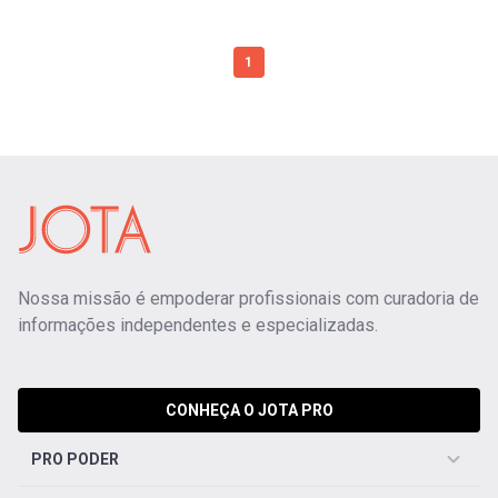
1
Nossa missão é empoderar profissionais com curadoria de
informações independentes e especializadas.
CONHEÇA O JOTA PRO
PRO PODER