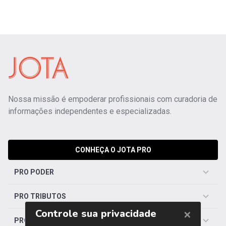
Nossa missão é empoderar profissionais com curadoria de
informações independentes e especializadas.
CONHEÇA O JOTA PRO
PRO PODER
PRO TRIBUTOS
PRO TRABALHISTA