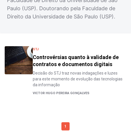
Faculdade de Direito da Universidade de São
Paulo (USP). Doutorando pela Faculdade de
Direito da Universidade de São Paulo (USP).
STJ
Controvérsias quanto à validade de
contratos e documentos digitais
Decisão do STJ traz novas indagações e luzes
para este momento de evolução das tecnologias
da informação
VICTOR HUGO PEREIRA GONÇALVES
1