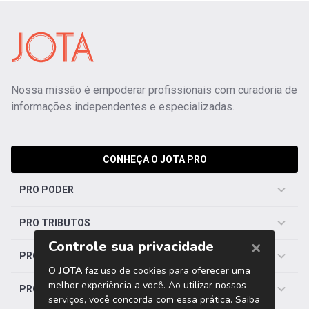
Nossa missão é empoderar profissionais com curadoria de
informações independentes e especializadas.
CONHEÇA O JOTA PRO
PRO PODER
PRO TRIBUTOS
PRO TRABALHISTA
PRO SAÚDE