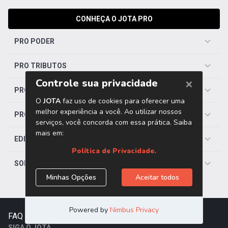
CONHEÇA O JOTA PRO
PRO PODER
PRO TRIBUTOS
PRO TRABALHISTA
PRO SAÚDE
EDITORIAS
SOBRE O JOTA
FAQ
|
Contato
|
Trabalhe Conosco
SIGA O JOTA