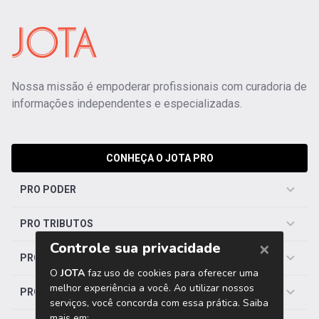
Nossa missão é empoderar profissionais com curadoria de
informações independentes e especializadas.
CONHEÇA O JOTA PRO
PRO PODER
PRO TRIBUTOS
PRO TRABALHISTA
PRO SAÚDE