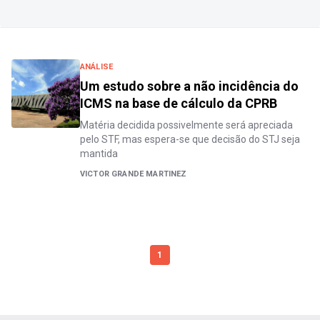
ANÁLISE
Um estudo sobre a não incidência do
ICMS na base de cálculo da CPRB
Matéria decidida possivelmente será apreciada
pelo STF, mas espera-se que decisão do STJ seja
mantida
VICTOR GRANDE MARTINEZ
1