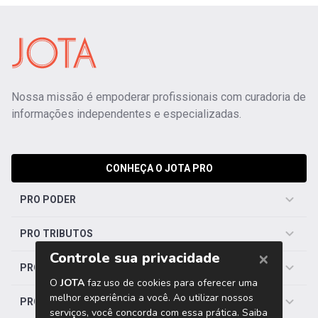
Nossa missão é empoderar profissionais com curadoria de
informações independentes e especializadas.
CONHEÇA O JOTA PRO
PRO PODER
PRO TRIBUTOS
PRO TRABALHISTA
PRO SAÚDE