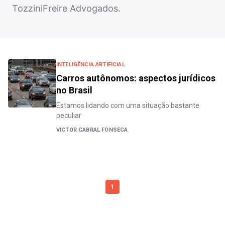
TozziniFreire Advogados.
INTELIGÊNCIA ARTIFICIAL
Carros autônomos: aspectos jurídicos
no Brasil
Estamos lidando com uma situação bastante
peculiar
VICTOR CABRAL FONSECA
1