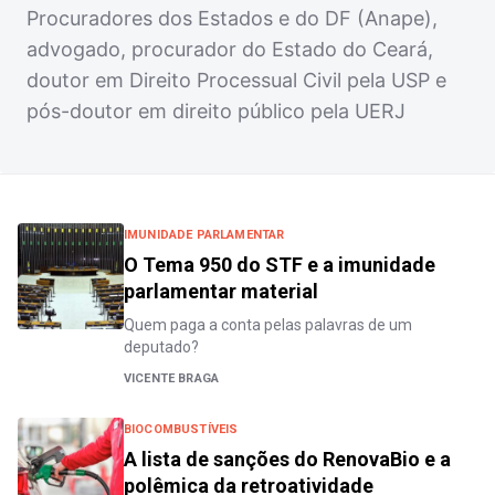
Procuradores dos Estados e do DF (Anape),
advogado, procurador do Estado do Ceará,
doutor em Direito Processual Civil pela USP e
pós-doutor em direito público pela UERJ
IMUNIDADE PARLAMENTAR
O Tema 950 do STF e a imunidade
parlamentar material
Quem paga a conta pelas palavras de um
deputado?
VICENTE BRAGA
BIOCOMBUSTÍVEIS
A lista de sanções do RenovaBio e a
polêmica da retroatividade