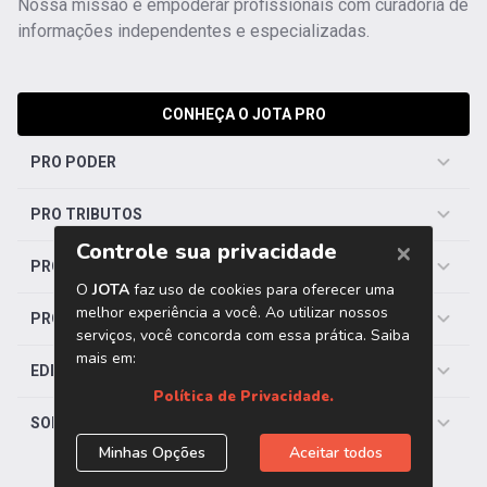
Nossa missão é empoderar profissionais com curadoria de
informações independentes e especializadas.
CONHEÇA O JOTA PRO
PRO PODER
PRO TRIBUTOS
PRO TRABALHISTA
PRO SAÚDE
EDITORIAS
SOBRE O JOTA