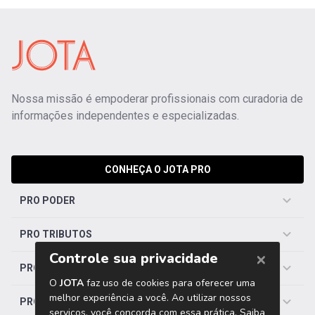
Nossa missão é empoderar profissionais com curadoria de
informações independentes e especializadas.
CONHEÇA O JOTA PRO
PRO PODER
PRO TRIBUTOS
PRO TRABALHISTA
PRO SAÚDE