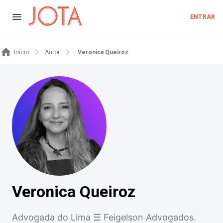
ENTRAR
Início
Autor
Veronica Queiroz
Veronica Queiroz
Advogada do Lima ☰ Feigelson Advogados.