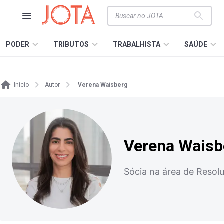
PODER
TRIBUTOS
TRABALHISTA
SAÚDE
Início
Autor
Verena Waisberg
Verena Waisb
Sócia na área de Resol