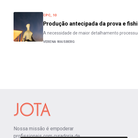
CPC, 10
Produção antecipada da prova e fish
A necessidade de maior detalhamento processual
VERENA WAISBERG
Nossa missão é empoderar
profissionais com curadoria de