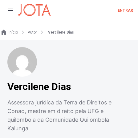
ENTRAR
Início
Autor
Vercilene Dias
Vercilene Dias
Assessora jurídica da Terra de Direitos e
Conaq, mestre em direito pela UFG e
quilombola da Comunidade Quilombola
Kalunga.