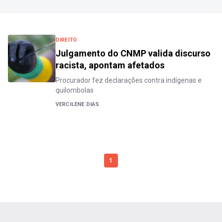
DIREITO
Julgamento do CNMP valida discurso
racista, apontam afetados
Procurador fez declarações contra indígenas e
quilombolas
VERCILENE DIAS
1