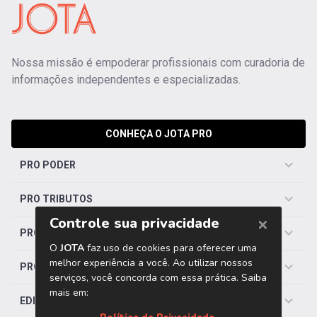
Nossa missão é empoderar profissionais com curadoria de
informações independentes e especializadas.
CONHEÇA O JOTA PRO
PRO PODER
PRO TRIBUTOS
PRO TRABALHISTA
PRO SAÚDE
EDITORIAS