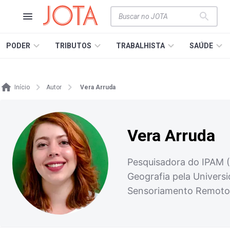
PODER
TRIBUTOS
TRABALHISTA
SAÚDE
Início
Autor
Vera Arruda
Vera Arruda
Pesquisadora do IPAM (
Geografia pela Univers
Sensoriamento Remoto.