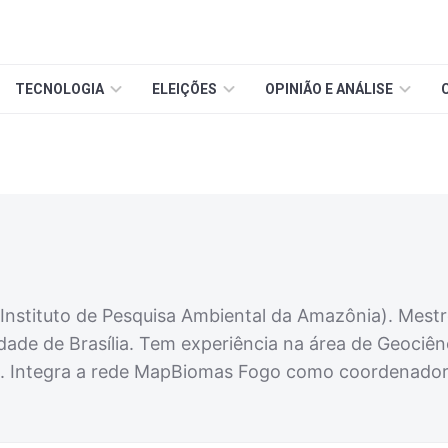
TECNOLOGIA
ELEIÇÕES
OPINIÃO E ANÁLISE
Instituto de Pesquisa Ambiental da Amazônia). Mestr
idade de Brasília. Tem experiência na área de Geoc
 Integra a rede MapBiomas Fogo como coordenador