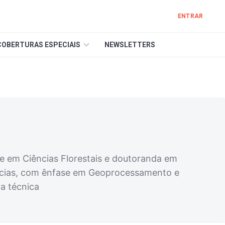
ENTRAR
COBERTURAS ESPECIAIS
NEWSLETTERS
e em Ciências Florestais e doutoranda em
iências, com ênfase em Geoprocessamento e
a técnica