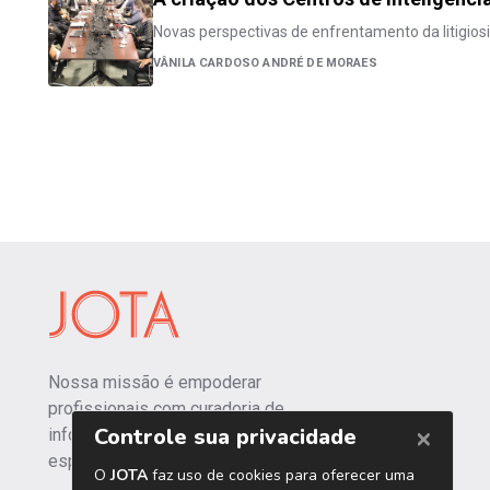
Novas perspectivas de enfrentamento da litigiosi
VÂNILA CARDOSO ANDRÉ DE MORAES
Nossa missão é empoderar
profissionais com curadoria de
informações independentes e
especializadas.