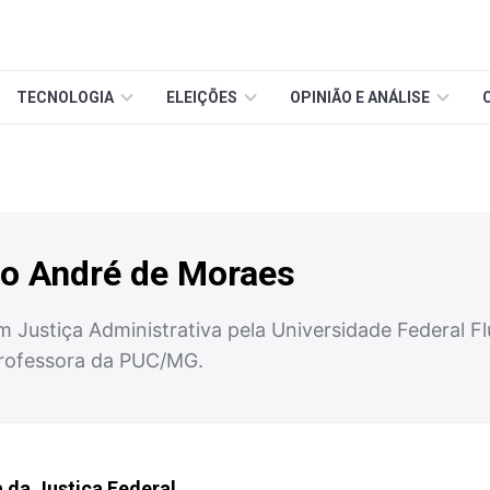
TECNOLOGIA
ELEIÇÕES
OPINIÃO E ANÁLISE
so André de Moraes
m Justiça Administrativa pela Universidade Federal F
rofessora da PUC/MG.
a da Justiça Federal