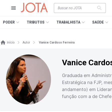
PODER
TRIBUTOS
TRABALHISTA
SAÚDE
Início
Autor
Vanice Cardoso Ferreira
Vanice Cardos
Graduada em Administr
Estratégica na FJP, me
andamento) em Lideranç
função com a de Chefe 