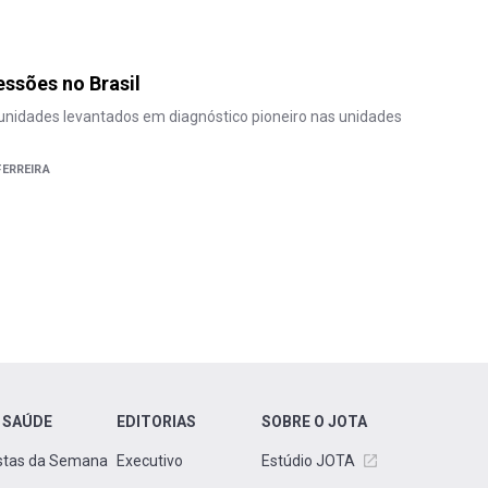
ssões no Brasil
unidades levantados em diagnóstico pioneiro nas unidades
ERREIRA
 SAÚDE
EDITORIAS
SOBRE O JOTA
stas da Semana
Executivo
Estúdio JOTA