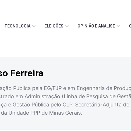
TECNOLOGIA
ELEIÇÕES
OPINIÃO E ANÁLISE
o Ferreira
ação Pública pela EG/FJP e em Engenharia de Produ
strado em Administração (Linha de Pesquisa de Gest
a e Gestão Pública pelo CLP. Secretária-Adjunta de 
da Unidade PPP de Minas Gerais.