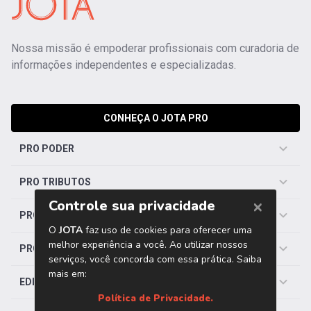
Nossa missão é empoderar profissionais com curadoria de
informações independentes e especializadas.
CONHEÇA O JOTA PRO
PRO PODER
PRO TRIBUTOS
PRO TRABALHISTA
PRO SAÚDE
EDITORIAS