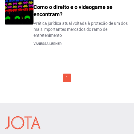
Como o direito e o videogame se
encontram?
Prática jurídica atual voltada à proteção de um dos
mais importantes mercados do ramo de
entretenimento
VANESSA LERNER
1