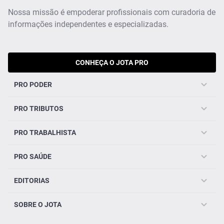
Nossa missão é empoderar profissionais com curadoria de
informações independentes e especializadas.
CONHEÇA O JOTA PRO
PRO PODER
PRO TRIBUTOS
PRO TRABALHISTA
PRO SAÚDE
EDITORIAS
SOBRE O JOTA