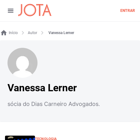
ENTRAR
Início
Autor
Vanessa Lerner
Vanessa Lerner
sócia do Dias Carneiro Advogados.
TECNOLOGIA