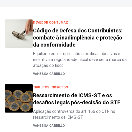
DEVEDOR CONTUMAZ
Código de Defesa dos Contribuintes:
combate à inadimplência e proteção
da conformidade
Equilíbrio entre repressão a práticas abusivas e
incentivo à regularidade fiscal deve ser a marca da
atuação do fisco
VANESSA CARRILLO
TRIBUTOS INDIRETOS
Ressarcimento de ICMS-ST e os
desafios legais pós-decisão do STF
Aplicação controversa do art. 166 do CTN no
ressarcimento de ICMS-ST
VANESSA CARRILLO