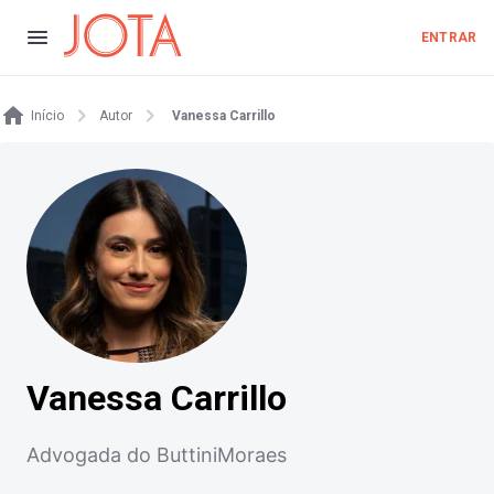
ENTRAR
Início
Autor
Vanessa Carrillo
Vanessa Carrillo
Advogada do ButtiniMoraes