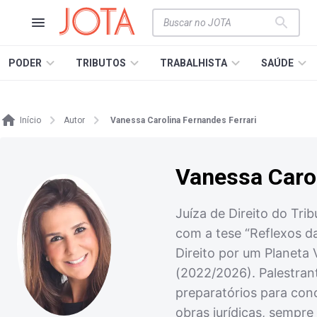
PODER
TRIBUTOS
TRABALHISTA
SAÚDE
Início
Autor
Vanessa Carolina Fernandes Ferrari
Vanessa Carol
Juíza de Direito do Tri
com a tese “Reflexos da
Direito por um Planeta 
(2022/2026). Palestrant
preparatórios para conc
obras jurídicas, sempre