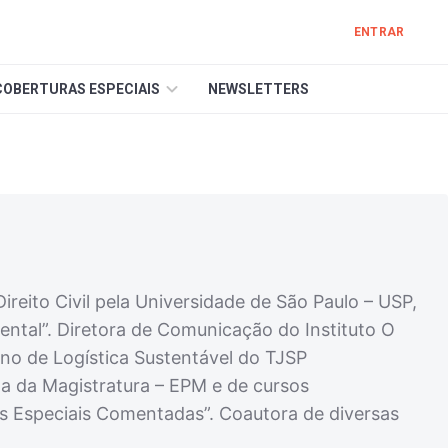
ENTRAR
COBERTURAS ESPECIAIS
NEWSLETTERS
ireito Civil pela Universidade de São Paulo – USP,
iental”. Diretora de Comunicação do Instituto O
ano de Logística Sustentável do TJSP
ta da Magistratura – EPM e de cursos
eis Especiais Comentadas”. Coautora de diversas