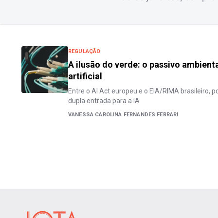
REGULAÇÃO
A ilusão do verde: o passivo ambienta
artificial
Entre o AI Act europeu e o EIA/RIMA brasileiro, 
dupla entrada para a IA
VANESSA CAROLINA FERNANDES FERRARI