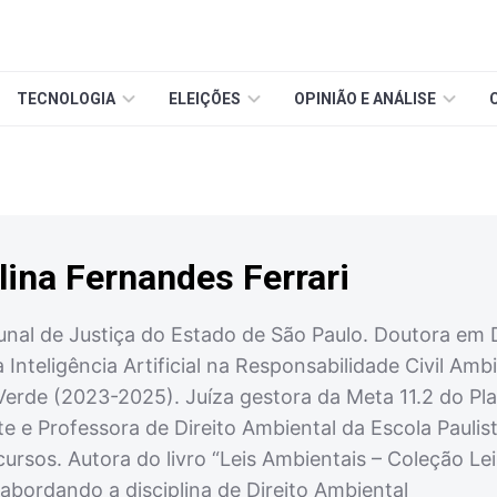
TECNOLOGIA
ELEIÇÕES
OPINIÃO E ANÁLISE
ina Fernandes Ferrari
bunal de Justiça do Estado de São Paulo. Doutora em D
 Inteligência Artificial na Responsabilidade Civil Amb
Verde (2023-2025). Juíza gestora da Meta 11.2 do Pl
e e Professora de Direito Ambiental da Escola Paulis
ursos. Autora do livro “Leis Ambientais – Coleção L
 abordando a disciplina de Direito Ambiental