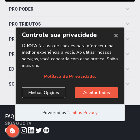
PRO PODER
PRO TRIBUTOS
PRO TRABALHISTA
PRO SAÚDE
EDITORIAS
SOBRE O JOTA
FAQ
|
Contato
|
Trabalhe Conosco
SIGA O JOTA