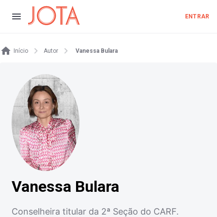
ENTRAR
Início
Autor
Vanessa Bulara
Vanessa Bulara
Conselheira titular da 2ª Seção do CARF.