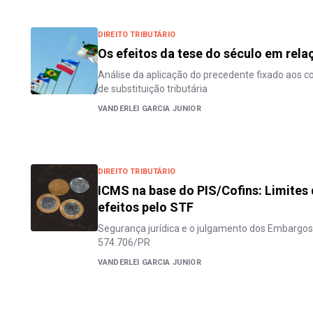
DIREITO TRIBUTÁRIO
Os efeitos da tese do século em rel
Análise da aplicação do precedente fixado aos co
de substituição tributária
VANDERLEI GARCIA JUNIOR
DIREITO TRIBUTÁRIO
ICMS na base do PIS/Cofins: Limite
efeitos pelo STF
Segurança jurídica e o julgamento dos Embargos
574.706/PR
VANDERLEI GARCIA JUNIOR