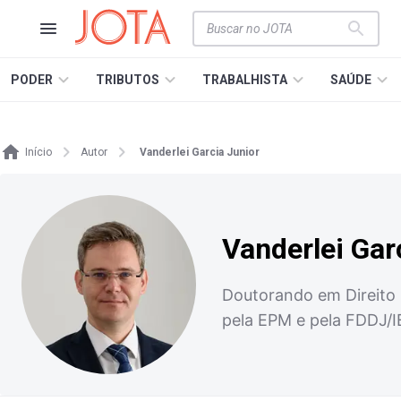
PODER
TRIBUTOS
TRABALHISTA
SAÚDE
Início
Autor
Vanderlei Garcia Junior
Vanderlei Gar
Doutorando em Direito p
pela EPM e pela FDDJ/