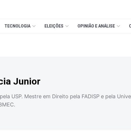
TECNOLOGIA
ELEIÇÕES
OPINIÃO E ANÁLISE
cia Junior
ela USP. Mestre em Direito pela FADISP e pela Universi
IBMEC.