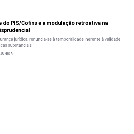
 do PIS/Cofins e a modulação retroativa na
risprudencial
ança jurídica, renuncia-se à temporalidade inerente à validade
icas substanciais
 JUNIOR