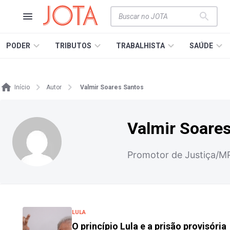
PODER
TRIBUTOS
TRABALHISTA
SAÚDE
Início
Autor
Valmir Soares Santos
Valmir Soare
Promotor de Justiça/
LULA
O princípio Lula e a prisão provisória