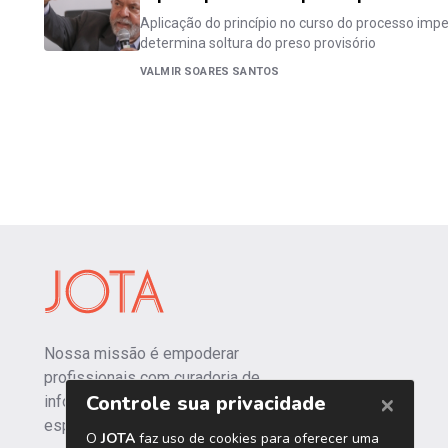
Aplicação do princípio no curso do processo impe
determina soltura do preso provisório
VALMIR SOARES SANTOS
Nossa missão é empoderar
profissionais com curadoria de
informações independentes e
especializadas.