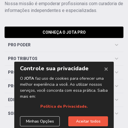
Nossa missão é empoderar profissionais com curadoria de
informações independentes e especializadas.
CONHEÇA O JOTA PRO
PRO PODER
PRO TRIBUTOS
PRO TRABALHISTA
PRO SAÚDE
EDITORIAS
SOBRE O JOTA