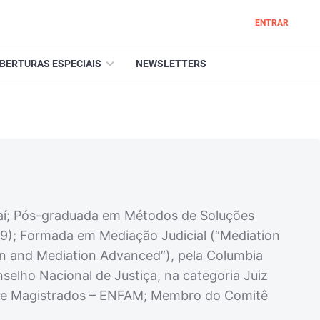
ENTRAR
BERTURAS ESPECIAIS
NEWSLETTERS
diaí; Pós-graduada em Métodos de Soluções
09); Formada em Mediação Judicial (“Mediation
n and Mediation Advanced”), pela Columbia
nselho Nacional de Justiça, na categoria Juiz
 de Magistrados – ENFAM; Membro do Comitê