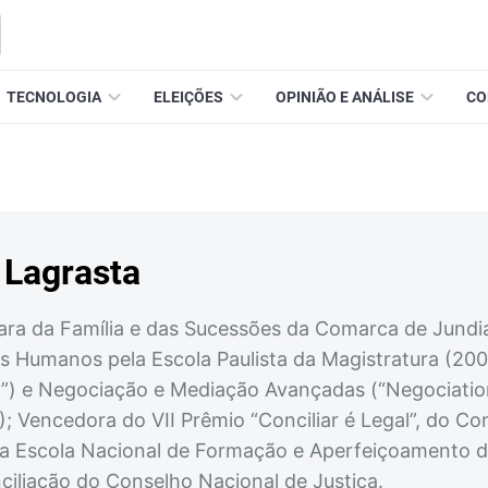
TECNOLOGIA
ELEIÇÕES
OPINIÃO E ANÁLISE
CO
i Lagrasta
 Vara da Família e das Sucessões da Comarca de Jun
tos Humanos pela Escola Paulista da Magistratura (20
m”) e Negociação e Mediação Avançadas (“Negociatio
); Vencedora do VII Prêmio “Conciliar é Legal”, do Co
 da Escola Nacional de Formação e Aperfeiçoamento
ciliação do Conselho Nacional de Justiça.