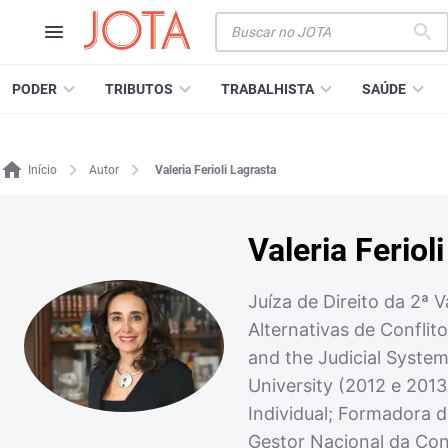
PODER
TRIBUTOS
TRABALHISTA
SAÚDE
Início
Autor
Valeria Ferioli Lagrasta
Valeria Feriol
Juíza de Direito da 2ª
Alternativas de Confli
and the Judicial Syste
University (2012 e 2013
Individual; Formadora
Gestor Nacional da Con