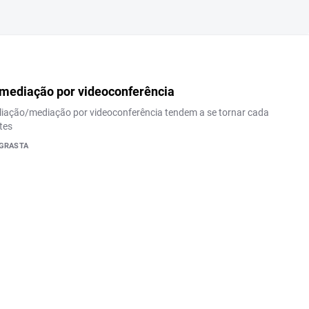
 mediação por videoconferência
liação/mediação por videoconferência tendem a se tornar cada
tes
AGRASTA