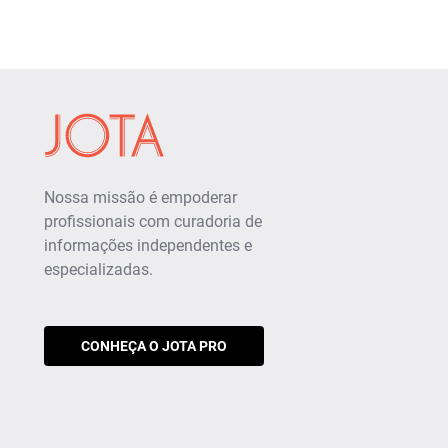
Nossa missão é empoderar
profissionais com curadoria de
informações independentes e
especializadas.
CONHEÇA O JOTA PRO