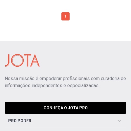
1
Nossa missão é empoderar profissionais com curadoria de
informações independentes e especializadas.
CONHEÇA O JOTA PRO
PRO PODER