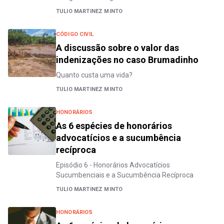
TULIO MARTINEZ MINTO
CÓDIGO CIVIL
A discussão sobre o valor das
indenizações no caso Brumadinho
Quanto custa uma vida?
TULIO MARTINEZ MINTO
HONORÁRIOS
As 6 espécies de honorários
advocatícios e a sucumbência
recíproca
Episódio 6 - Honorários Advocatícios
Sucumbenciais e a Sucumbência Recíproca
TULIO MARTINEZ MINTO
HONORÁRIOS