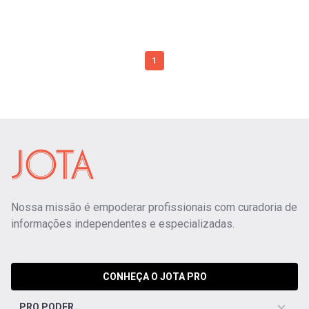
1
Nossa missão é empoderar profissionais com curadoria de
informações independentes e especializadas.
CONHEÇA O JOTA PRO
PRO PODER