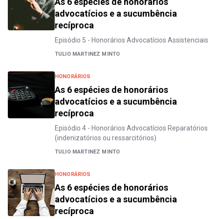
As 6 espécies de honorários
advocatícios e a sucumbência
recíproca
Episódio 5 - Honorários Advocatícios Assistenciais
TULIO MARTINEZ MINTO
HONORÁRIOS
As 6 espécies de honorários
advocatícios e a sucumbência
recíproca
Episódio 4 - Honorários Advocatícios Reparatórios
(indenizatórios ou ressarcitórios)
TULIO MARTINEZ MINTO
HONORÁRIOS
As 6 espécies de honorários
advocatícios e a sucumbência
recíproca