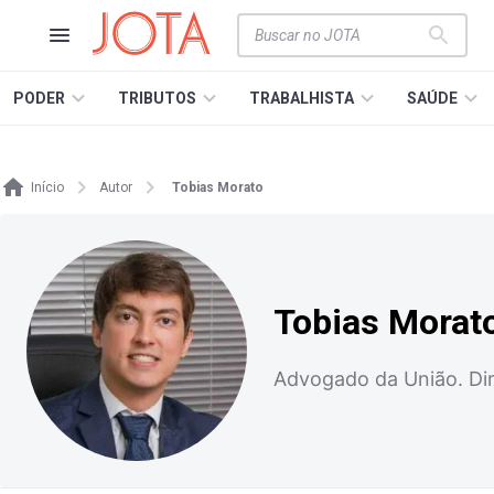
PODER
TRIBUTOS
TRABALHISTA
SAÚDE
Início
Autor
Tobias Morato
Tobias Morat
Advogado da União. Dir