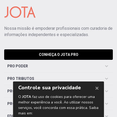
Nossa missão é empoderar profissionais com curadoria de
informações independentes e especializadas.
CONHEÇA O JOTA PRO
PRO PODER
PRO TRIBUTOS
PRO TRABALHISTA
PRO SAÚDE
EDITORIAS